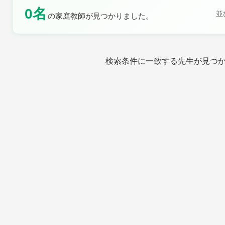
0名
土曜日
日曜日
並
の家庭教師が見つかりました。
検索条件に一致する先生が見つ