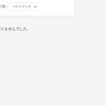
び順：
かりませんでした。