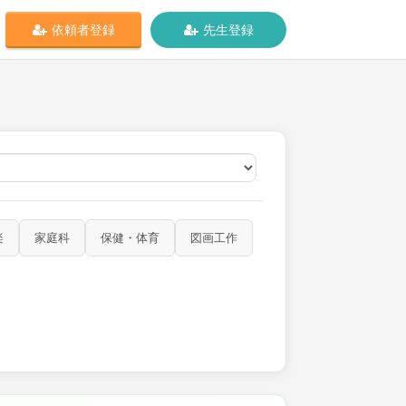
依頼者登録
先生登録
オンライン
楽
家庭科
保健・体育
図画工作