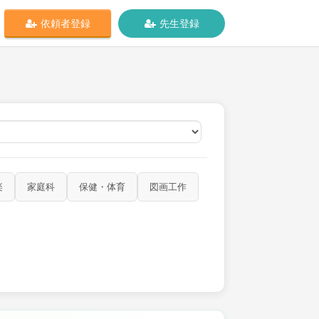
依頼者登録
先生登録
オンライン
楽
家庭科
保健・体育
図画工作