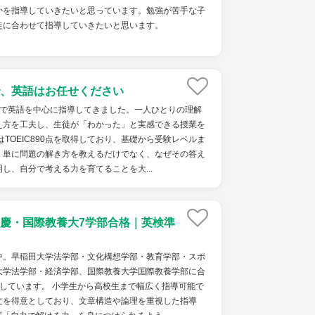
かを指導していきたいと思っています。勉強が苦手な子
徒に合わせて指導していきたいと思います。
、英語はお任せください
塾で英語を中心に指導してきました。一人ひとりの理解
え方を工夫し、生徒が「わかった」と実感できる授業を
はTOEIC890点を取得しており、基礎から受験レベルま
。単に問題の解き方を教えるだけでなく、なぜその答え
し、自分で考える力を育てることを大...
慶・国際教養大7学部合格｜英検準
中。早稲田大学法学部・文化構想学部・教育学部・スポ
大学法学部・経済学部、国際教養大学国際教養学部に合
しています。 小学生から高校生まで幅広く指導可能で
文を得意としており、文章構造や論理を重視した指導