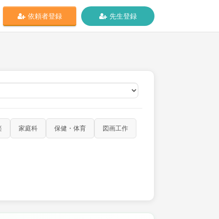
依頼者登録
先生登録
オンライン
楽
家庭科
保健・体育
図画工作