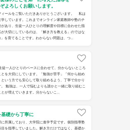
ぞよろしくお願いします。
ィールをご覧いただきありがとうございます。 私は
在学しています。これまでオンライン家庭教師や塾のチ
験があり、生徒一人ひとりの理解度や目標に合わせた指
私が大切にしているのは、「解き方を教える」のではな
」を育てることです。わからない問題は、つ...
、生徒一人ひとりのペースに合わせて、分からないところ
ことを大切にしています。「勉強が苦手」「何から始め
」という方でも安心して取り組めるよう、丁寧で分かり
す。 勉強は、一人で悩むよりも誰かと一緒に取り組むこ
とが増えていきます。分からないこ...
を基礎から丁寧に
部に所属しており、大学院に進学予定です。個別指導塾
科目を指導していました。解き方だけではなく、基礎か