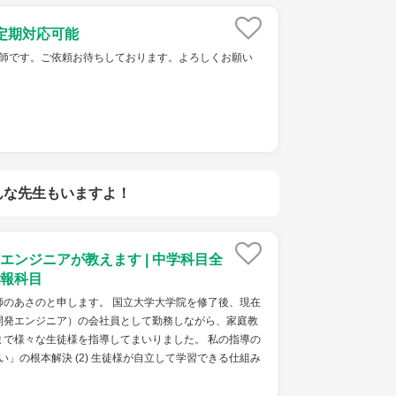
定期対応可能
ket家庭教師です。ご依頼お待ちしております。よろしくお願い
んな先生もいますよ！
エンジニアが教えます | 中学科目全
報科目
師のあさのと申します。 国立大学大学院を修了後、現在
開発エンジニア）の会社員として勤務しながら、家庭教
まで様々な生徒様を指導してまいりました。 私の指導の
ない」の根本解決 (2) 生徒様が自立して学習できる仕組み