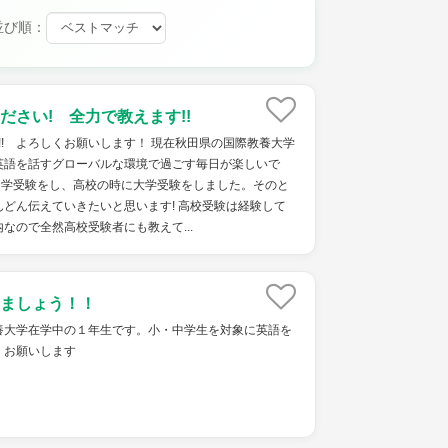
並び順：
ださい! 全力で教えます!!
す!! よろしくお願いします！ 現在秋田県の国際教養大学
英語を話すグローバルな環境で過ごす毎日が楽しいで
中学受験をし、高校の時に大学受験をしました。そのと
どん伝えていきたいと思います! 高校受験は経験して
なので全然高校受験者にも教えて...
ましょう！！
養大学在学中の１年生です。小・中学生を対象に英語を
くお願いします