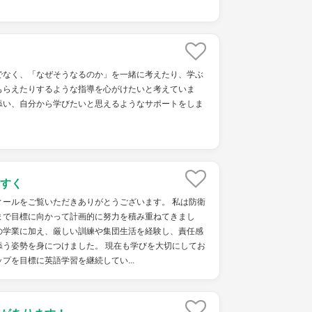
でなく、「なぜそうなるのか」を一緒に考えたり、学ぶ
もらえたりするような指導を心がけたいと考えていま
添い、自分から学びたいと思えるようなサポートをしま
すく
ィールをご覧いただきありがとうございます。 私は防衛
まで目標に向かって計画的に努力を積み重ねてきまし
の学業に加え、厳しい訓練や集団生活を経験し、責任感
添う姿勢を身につけました。 現在も学びを大切にしてお
ップを目標に英語学習を継続してい...