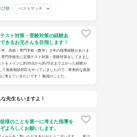
並び順：
テスト対策・受験対策の経験あ
できるお兄さんを目指します！
２年、高校・専門学校（数学）２年の指導経験がありま
、専門学校生に定期テスト対策・受験対策をしてきまし
トをメインに約30点から約70点まで上がった経験が
として進路相談対応もやっていましたので、将来的な進路
に考えていきたいです！ 勉強のことだ...
んな先生もいますよ！
徒様のことを第一に考えた指導を
ぞよろしくお願いします。
ィールをご覧いただきありがとうございます。 私は