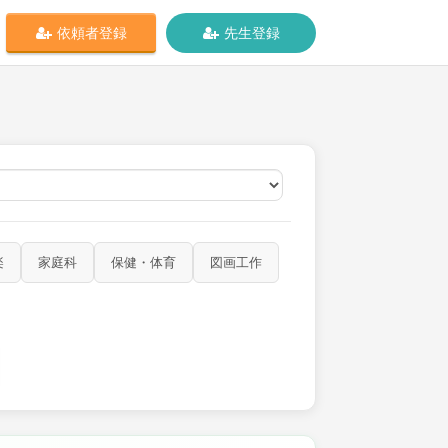
依頼者登録
先生登録
オンライン
楽
家庭科
保健・体育
図画工作