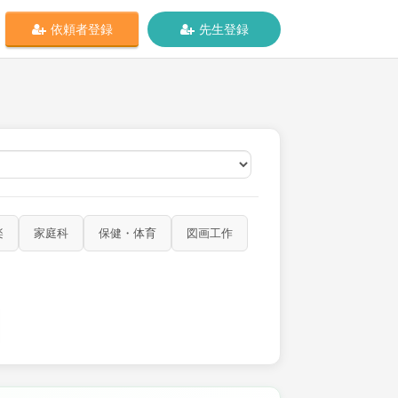
依頼者登録
先生登録
オンライン
楽
家庭科
保健・体育
図画工作