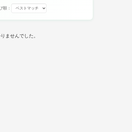
び順：
かりませんでした。