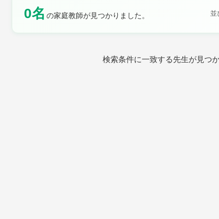
0名
土曜日
日曜日
並
の家庭教師が見つかりました。
検索条件に一致する先生が見つ