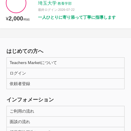
埼玉大学
教養学部
最終ログイン:2026-07-22
一人ひとりに寄り添って丁寧に指導します
2,000
¥
/時給
はじめての方へ
Teachers Marketについて
ログイン
依頼者登録
インフォメーション
ご利用の流れ
面談の流れ