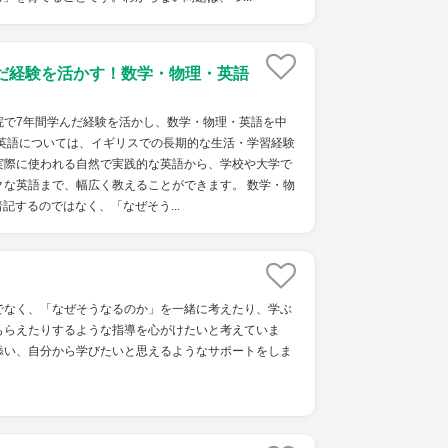
だ経験を活かす！数学・物理・英語
院で7年間学んだ経験を活かし、数学・物理・英語を中
 英語については、イギリスでの長期的な生活・学習経験
実際に使われる自然で実践的な英語から、学校や大学で
クな英語まで、幅広く教えることができます。 数学・物
記するのではなく、「なぜそう...
でなく、「なぜそうなるのか」を一緒に考えたり、学ぶ
もらえたりするような指導を心がけたいと考えていま
添い、自分から学びたいと思えるようなサポートをしま