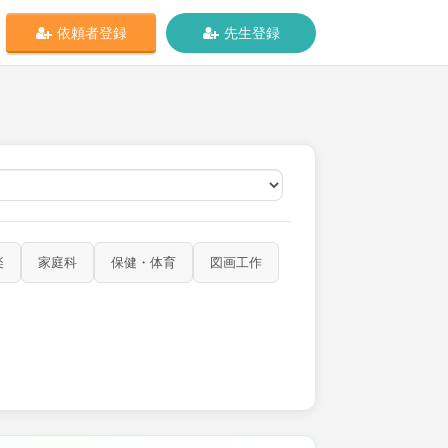
依頼者登録
先生登録
オンライン
楽
家庭科
保健・体育
図画工作