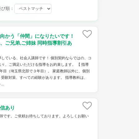
並び順：
向かう「仲間」になりたいです！
、ご兄弟,ご姉妹 同時指導割引あ
導している、社会人講師です！ 個別契約ならではの、コ
々、ご満足いただける指導をお約束します。 【 指導
７年目（埼玉県北部で３年目）。 家庭教師以外に、個別
受験対策、すべての経験があります。 指導教科は、
..
信あり
ket家庭教師です。ご依頼お待ちしております。よろしくお願い