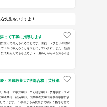
んな先生もいますよ！
添って丁寧に指導します
場に立って考えられることです。生徒一人ひとりの理解
まで丁寧に教えることを大切にしています。また、勉強
きに取り組んでもらえるよう、褒めながらやる気を引き
慶・国際教養大7学部合格｜英検準
中。早稲田大学法学部・文化構想学部・教育学部・スポ
大学法学部・経済学部、国際教養大学国際教養学部に合
しています。 小学生から高校生まで幅広く指導可能で