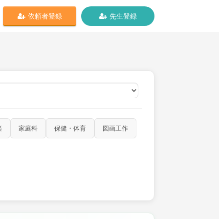
依頼者登録
先生登録
オンライン
楽
家庭科
保健・体育
図画工作