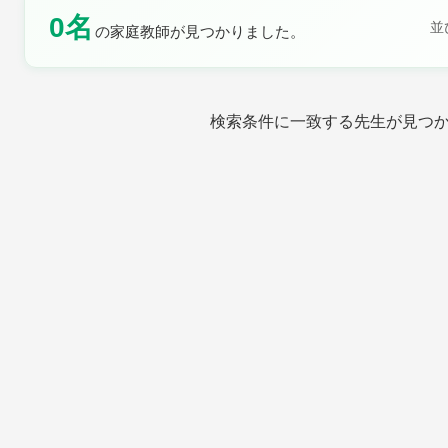
0名
土曜日
日曜日
並
の家庭教師が見つかりました。
検索条件に一致する先生が見つ