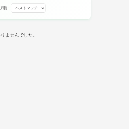
び順：
かりませんでした。