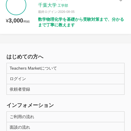
千葉大学
工学部
最終ログイン:2026-08-05
数学物理化学を基礎から受験対策まで、分かる
3,000
¥
/時給
まで丁寧に教えます
はじめての方へ
Teachers Marketについて
ログイン
依頼者登録
インフォメーション
ご利用の流れ
面談の流れ