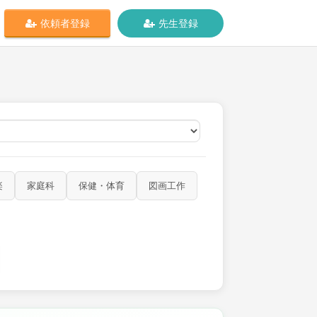
依頼者登録
先生登録
オンライン
楽
家庭科
保健・体育
図画工作