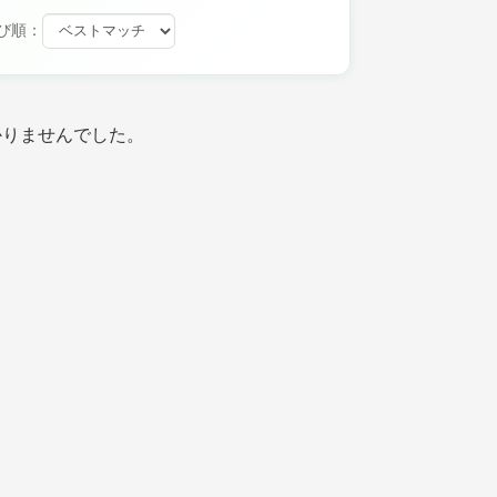
び順：
かりませんでした。