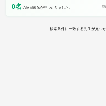
0名
土曜日
日曜日
並
の家庭教師が見つかりました。
検索条件に一致する先生が見つ