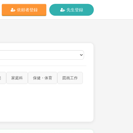
依頼者登録
先生登録
オンライン
楽
家庭科
保健・体育
図画工作