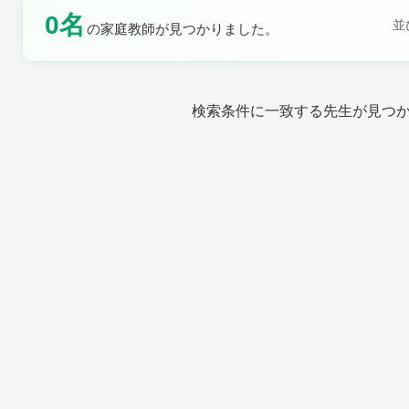
0名
土曜日
日曜日
並
の家庭教師が見つかりました。
検索条件に一致する先生が見つ