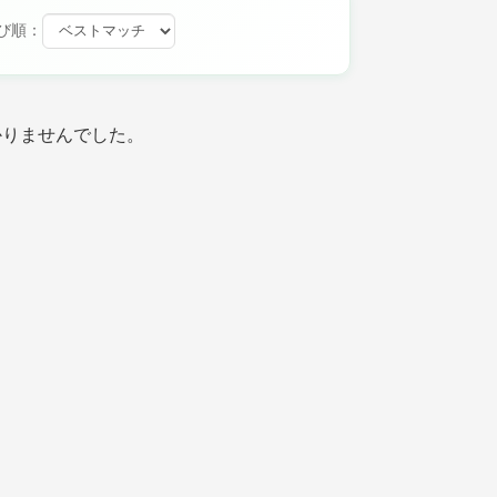
び順：
かりませんでした。