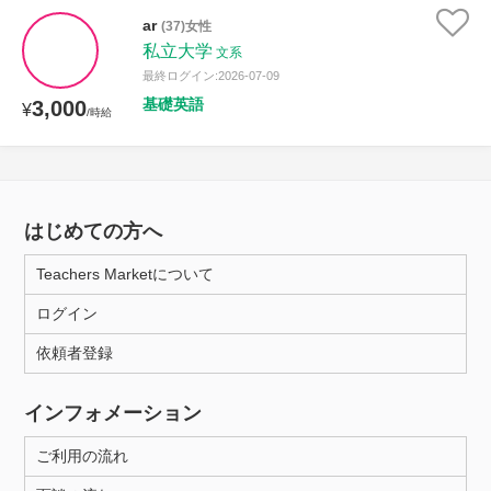
ar
(37)女性
私立大学
文系
最終ログイン:2026-07-09
基礎英語
3,000
¥
/時給
はじめての方へ
Teachers Marketについて
ログイン
依頼者登録
インフォメーション
ご利用の流れ