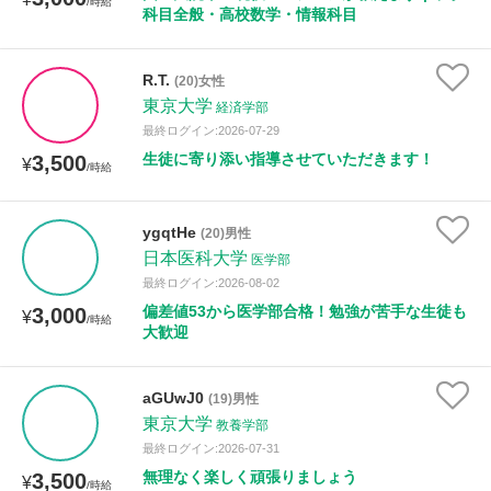
/時給
科目全般・高校数学・情報科目
R.T.
(20)女性
東京大学
経済学部
最終ログイン:2026-07-29
生徒に寄り添い指導させていただきます！
3,500
¥
/時給
ygqtHe
(20)男性
日本医科大学
医学部
最終ログイン:2026-08-02
偏差値53から医学部合格！勉強が苦手な生徒も
3,000
¥
/時給
大歓迎
aGUwJ0
(19)男性
東京大学
教養学部
最終ログイン:2026-07-31
無理なく楽しく頑張りましょう
3,500
¥
/時給