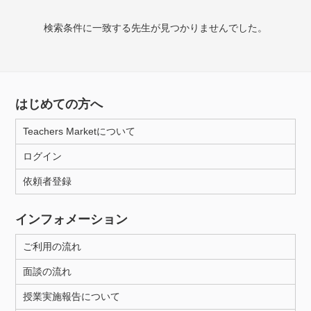
授業可能日
検索条件に一致する先生が見つかりませんでした。
月曜日
火曜日
水曜日
木曜日
金曜日
土曜日
日曜日
はじめての方へ
所属大学
Teachers Marketについて
ログイン
年齢：18-101歳
依頼者登録
インフォメーション
性別
ご利用の流れ
面談の流れ
授業実施報告について