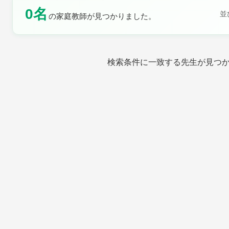
0名
土曜日
日曜日
並
の家庭教師が見つかりました。
検索条件に一致する先生が見つ