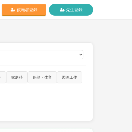
依頼者登録
先生登録
オンライン
楽
家庭科
保健・体育
図画工作