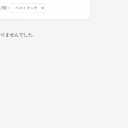
び順：
かりませんでした。