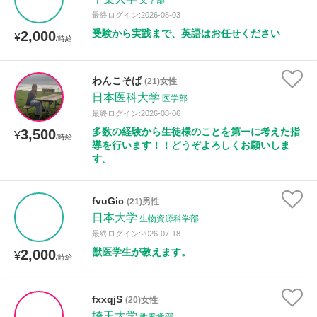
文学部
最終ログイン:2026-08-03
受験から実践まで、英語はお任せください
2,000
¥
/時給
わんこそば
(21)女性
日本医科大学
医学部
最終ログイン:2026-08-06
多数の経験から生徒様のことを第一に考えた指
3,500
¥
/時給
導を行います！！どうぞよろしくお願いしま
す。
fvuGic
(21)男性
日本大学
生物資源科学部
最終ログイン:2026-07-18
獣医学生が教えます。
2,000
¥
/時給
fxxqjS
(20)女性
埼玉大学