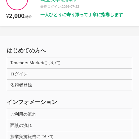
教養学部
最終ログイン:2026-07-22
一人ひとりに寄り添って丁寧に指導します
2,000
¥
/時給
はじめての方へ
Teachers Marketについて
ログイン
依頼者登録
インフォメーション
ご利用の流れ
面談の流れ
授業実施報告について