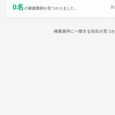
0名
土曜日
日曜日
並
の家庭教師が見つかりました。
検索条件に一致する先生が見つ