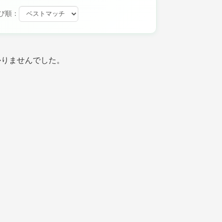
び順：
かりませんでした。