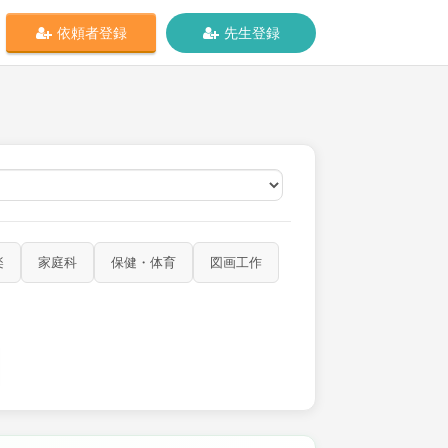
依頼者登録
先生登録
オンライン
楽
家庭科
保健・体育
図画工作