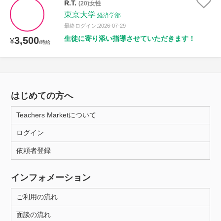
R.T.
(20)女性
東京大学
経済学部
最終ログイン:2026-07-29
生徒に寄り添い指導させていただきます！
3,500
¥
/時給
はじめての方へ
Teachers Marketについて
ログイン
依頼者登録
インフォメーション
ご利用の流れ
面談の流れ