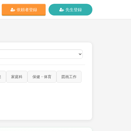
依頼者登録
先生登録
オンライン
楽
家庭科
保健・体育
図画工作