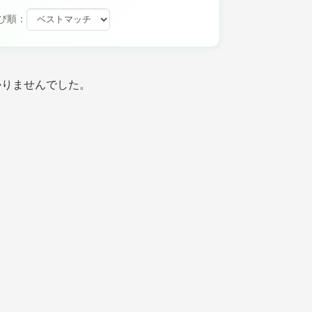
び順：
かりませんでした。