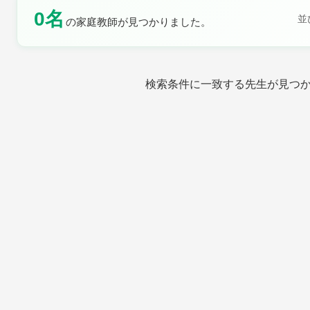
0名
土曜日
日曜日
並
の家庭教師が見つかりました。
検索条件に一致する先生が見つ