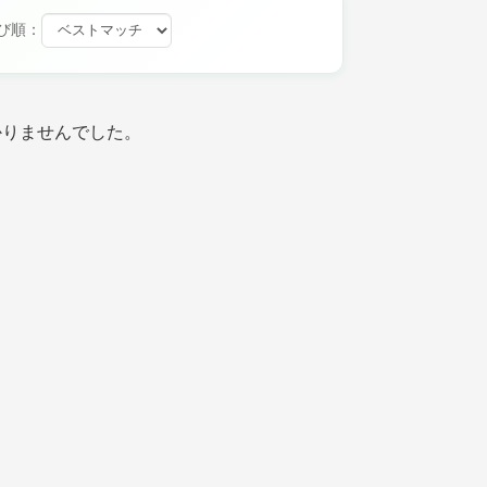
び順：
かりませんでした。