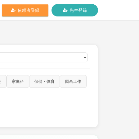
依頼者登録
先生登録
オンライン
楽
家庭科
保健・体育
図画工作