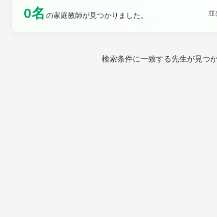
0名
土曜日
日曜日
並
の家庭教師が見つかりました。
検索条件に一致する先生が見つ