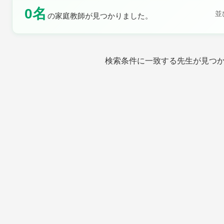
0名
土曜日
日曜日
並
の家庭教師が見つかりました。
検索条件に一致する先生が見つ