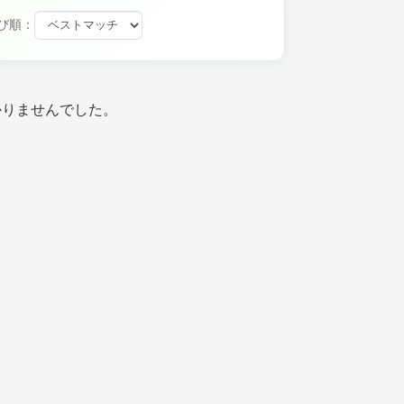
び順：
かりませんでした。