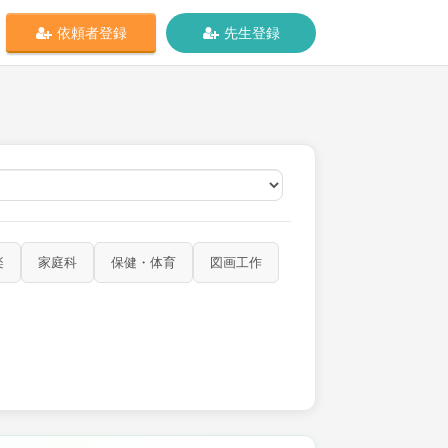
依頼者登録
先生登録
オンライン
楽
家庭科
保健・体育
図画工作