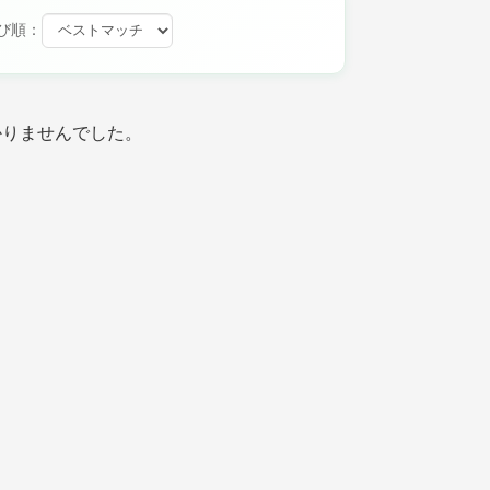
び順：
かりませんでした。