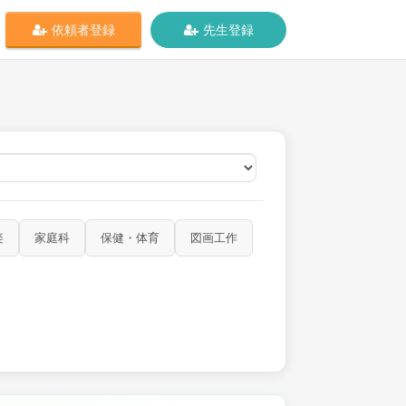
依頼者登録
先生登録
オンライン
楽
家庭科
保健・体育
図画工作