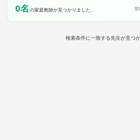
0名
土曜日
日曜日
並
の家庭教師が見つかりました。
検索条件に一致する先生が見つ