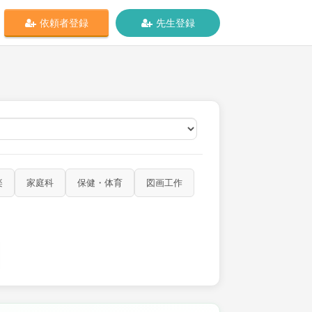
依頼者登録
先生登録
オンライン
楽
家庭科
保健・体育
図画工作