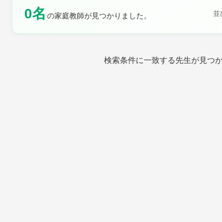
0名
土曜日
日曜日
並
の家庭教師が見つかりました。
検索条件に一致する先生が見つ