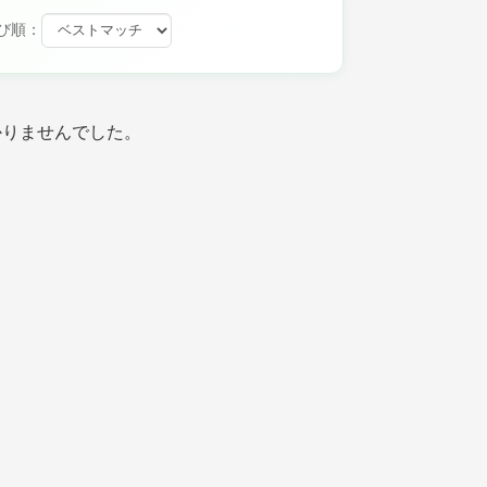
び順：
かりませんでした。