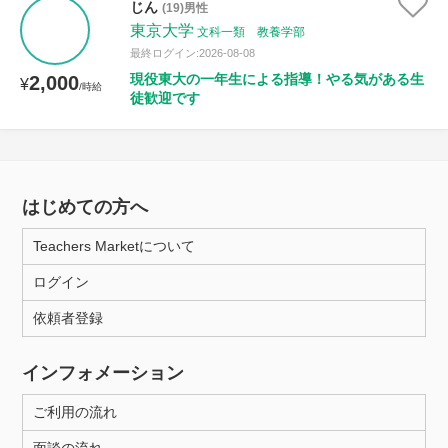
じん
(19)男性
東京大学
文科一類 教養学部
最終ログイン:2026-08-08
現役東大の一年生による指導！やる気がある生
2,000
¥
/時給
徒歓迎です
はじめての方へ
Teachers Marketについて
ログイン
依頼者登録
インフォメーション
ご利用の流れ