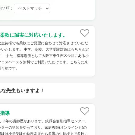
並び順：
柔軟に誠実に対応いたします。
な生徒様でも柔軟にご要望に合わせて対応させていただ
いいたします。 中学、高校、大学受験対策はもちろん定
す。 また、指導場所として大阪市東住吉区今川にある小
フェスペースを無料でご利用いただけます。こちらに来
業可能です。
んな先生もいますよ！
指導
で、3年の講師歴があります。鉄緑会個別指導センター、
ターの講師をやっており、家庭教師(オンラインも)の
経験は小学受験の幼稚園児から多浪の生徒様まで多岐に