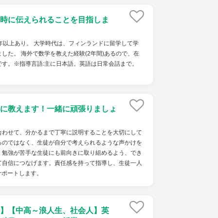
時に伝えられることを目指しま
年以上あり。 大学時代は、フィンランドに留学して学
した。 海外で数学を教えた経験(2年間)あるので、在
です。※指導言語:主に日本語。英語は日常会話まで。
に教えます！一緒に頑張りましょ
わせて、分かるまで丁寧に説明することを大切にして
るのではなく、生徒が自分で考えられるような声かけを
、勉強が苦手な生徒にも前向きに取り組めるよう、でき
て自信につなげます。責任感を持って指導し、生徒一人
サポートします。
】【中高～浪人生、社会人】英