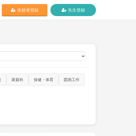
依頼者登録
先生登録
オンライン
楽
家庭科
保健・体育
図画工作