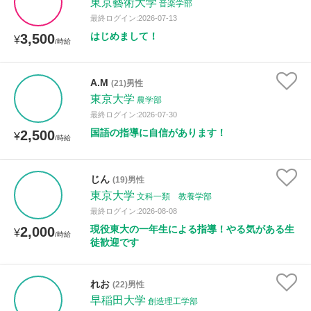
東京藝術大学
音楽学部
最終ログイン:2026-07-13
はじめまして！
3,500
¥
/時給
A.M
(21)男性
東京大学
農学部
最終ログイン:2026-07-30
国語の指導に自信があります！
2,500
¥
/時給
じん
(19)男性
東京大学
文科一類 教養学部
最終ログイン:2026-08-08
現役東大の一年生による指導！やる気がある生
2,000
¥
/時給
徒歓迎です
れお
(22)男性
早稲田大学
創造理工学部