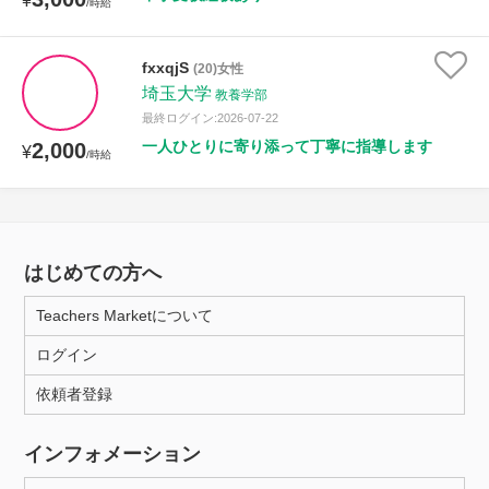
¥
/時給
fxxqjS
(20)女性
埼玉大学
教養学部
最終ログイン:2026-07-22
一人ひとりに寄り添って丁寧に指導します
2,000
¥
/時給
はじめての方へ
Teachers Marketについて
ログイン
依頼者登録
インフォメーション