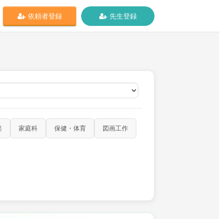
依頼者登録
先生登録
オンライン
楽
家庭科
保健・体育
図画工作