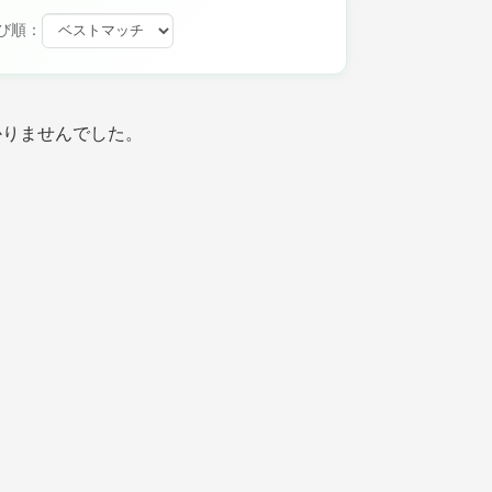
び順：
かりませんでした。