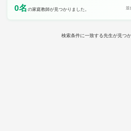
0名
土曜日
日曜日
並
の家庭教師が見つかりました。
検索条件に一致する先生が見つ