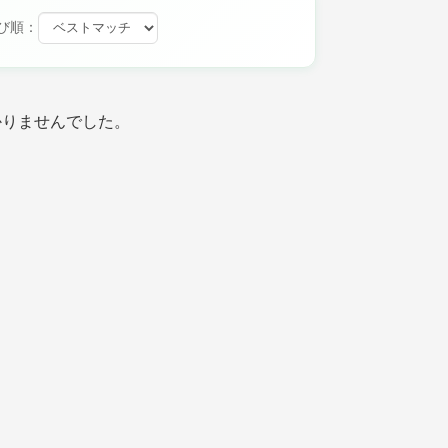
び順：
かりませんでした。