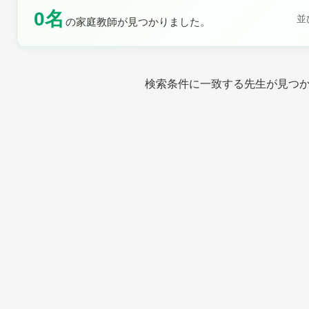
0名
土曜日
日曜日
並
の家庭教師が見つかりました。
検索条件に一致する先生が見つ