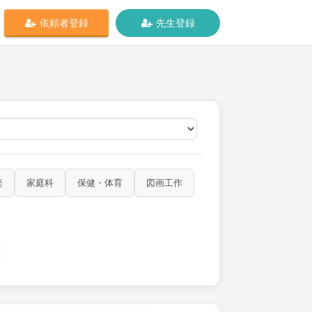
依頼者登録
先生登録
オンライン
楽
家庭科
保健・体育
図画工作