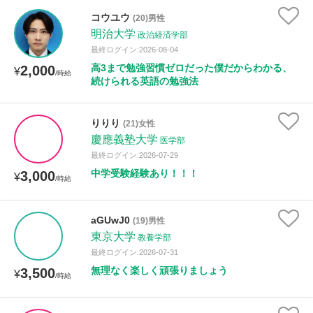
コウユウ
(20)男性
明治大学
政治経済学部
最終ログイン:2026-08-04
高3まで勉強習慣ゼロだった僕だからわかる、
2,000
¥
/時給
続けられる英語の勉強法
りりり
(21)女性
慶應義塾大学
医学部
最終ログイン:2026-07-29
中学受験経験あり！！！
3,000
¥
/時給
aGUwJ0
(19)男性
東京大学
教養学部
最終ログイン:2026-07-31
無理なく楽しく頑張りましょう
3,500
¥
/時給