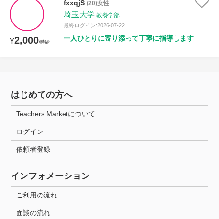
fxxqjS
(20)女性
埼玉大学
教養学部
最終ログイン:2026-07-22
一人ひとりに寄り添って丁寧に指導します
2,000
¥
/時給
はじめての方へ
Teachers Marketについて
ログイン
依頼者登録
インフォメーション
ご利用の流れ
面談の流れ