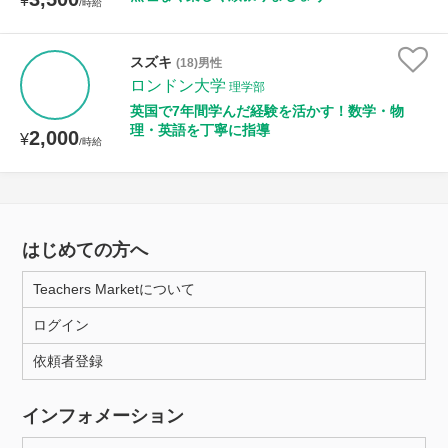
¥
/時給
スズキ
(18)男性
ロンドン大学
理学部
英国で7年間学んだ経験を活かす！数学・物
理・英語を丁寧に指導
2,000
¥
/時給
はじめての方へ
Teachers Marketについて
ログイン
依頼者登録
インフォメーション