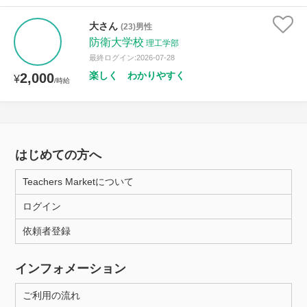
大さん
(23)男性
防衛大学校
理工学部
最終ログイン:2026-07-28
楽しく わかりやすく
2,000
¥
/時給
はじめての方へ
Teachers Marketについて
ログイン
依頼者登録
インフォメーション
ご利用の流れ