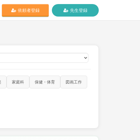
依頼者登録
先生登録
オンライン
楽
家庭科
保健・体育
図画工作