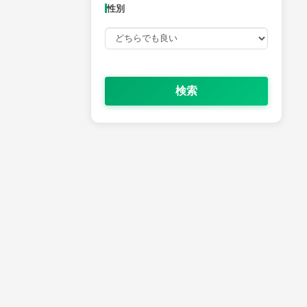
性別
検索