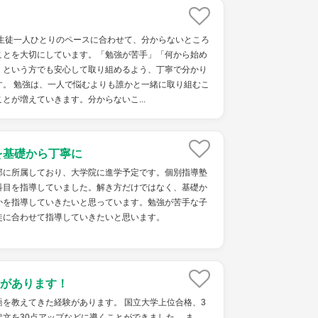
、生徒一人ひとりのペースに合わせて、分からないところ
ことを大切にしています。「勉強が苦手」「何から始め
」という方でも安心して取り組めるよう、丁寧で分かり
す。 勉強は、一人で悩むよりも誰かと一緒に取り組むこ
とが増えていきます。分からないこ...
を基礎から丁寧に
部に所属しており、大学院に進学予定です。個別指導塾
科目を指導していました。解き方だけではなく、基礎か
かを指導していきたいと思っています。勉強が苦手な子
徒に合わせて指導していきたいと思います。
があります！
を教えてきた経験があります。 国立大学上位合格、3
文を30点アップなどに導くことができました。 ま