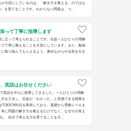
私が大切にしているのは、「解き方を教える」のではな
」を育てることです。わからない問題は、つ...
添って丁寧に指導します
場に立って考えられることです。生徒一人ひとりの理解
まで丁寧に教えることを大切にしています。また、勉強
きに取り組んでもらえるよう、褒めながらやる気を引き
、英語はお任せください
塾で英語を中心に指導してきました。一人ひとりの理解
え方を工夫し、生徒が「わかった」と実感できる授業を
はTOEIC890点を取得しており、基礎から受験レベルま
。単に問題の解き方を教えるだけでなく、なぜその答え
し、自分で考える力を育てることを大...