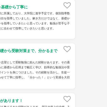
を基礎から丁寧に
部に所属しており、大学院に進学予定です。個別指導塾
科目を指導していました。解き方だけではなく、基礎か
かを指導していきたいと思っています。勉強が苦手な子
徒に合わせて指導していきたいと思います。
礎から受験対策まで、分かるまで
一志望として受験勉強に励んだ経験があります。その過
心に基礎から応用まで幅広く学び、効率的な勉強法や受
ポイントを身につけました。その経験を活かし、生徒一
わせて丁寧に指導し、「分かった！」という実感を大切
があります！