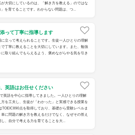
私が大切にしているのは、「解き方を教える」のではな
」を育てることです。わからない問題は、つ...
添って丁寧に指導します
場に立って考えられることです。生徒一人ひとりの理解
まで丁寧に教えることを大切にしています。また、勉強
きに取り組んでもらえるよう、褒めながらやる気を引き
、英語はお任せください
塾で英語を中心に指導してきました。一人ひとりの理解
え方を工夫し、生徒が「わかった」と実感できる授業を
はTOEIC890点を取得しており、基礎から受験レベルま
。単に問題の解き方を教えるだけでなく、なぜその答え
し、自分で考える力を育てることを大...