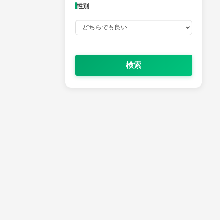
性別
検索