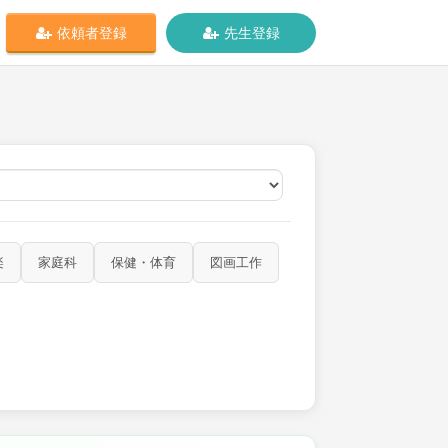
依頼者登録
先生登録
オンライン
楽
家庭科
保健・体育
図画工作