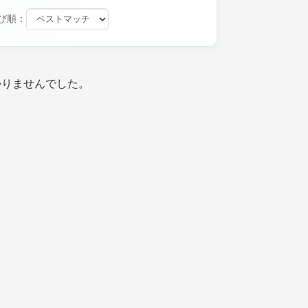
び順：
かりませんでした。