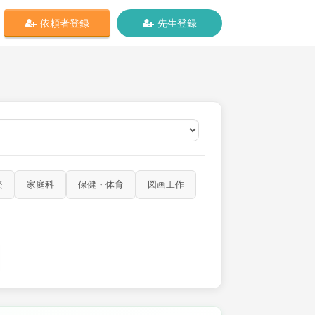
依頼者登録
先生登録
オンライン
楽
家庭科
保健・体育
図画工作