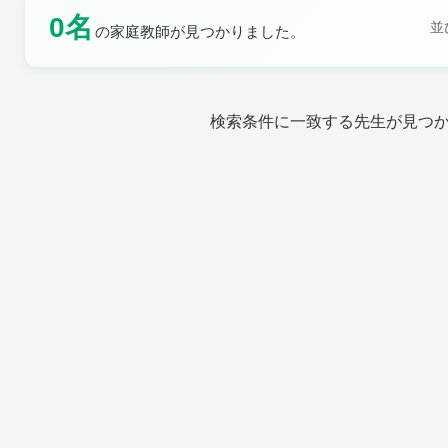
0名
並
の家庭教師が見つかりました。
土曜日
日曜日
検索条件に一致する先生が見つ