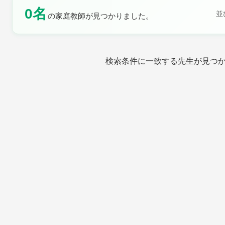
0名
並
の家庭教師が見つかりました。
土曜日
日曜日
検索条件に一致する先生が見つ