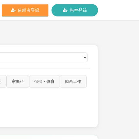
依頼者登録
先生登録
オンライン
楽
家庭科
保健・体育
図画工作