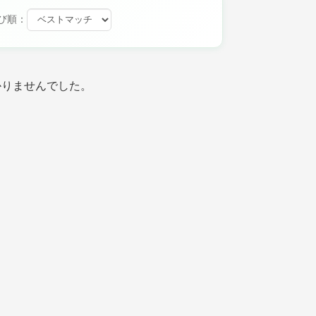
び順：
かりませんでした。