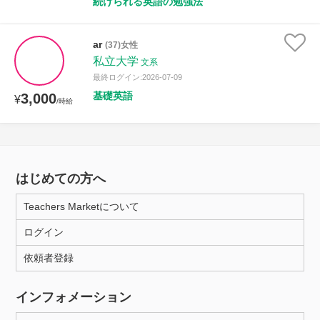
続けられる英語の勉強法
ar
(37)女性
私立大学
文系
最終ログイン:2026-07-09
基礎英語
3,000
¥
/時給
はじめての方へ
Teachers Marketについて
ログイン
依頼者登録
インフォメーション