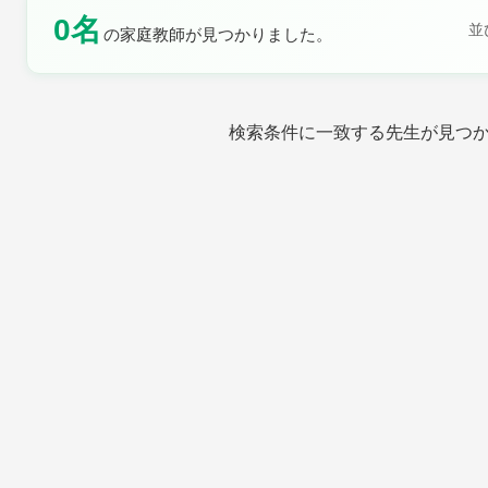
0名
並
の家庭教師が見つかりました。
土曜日
日曜日
検索条件に一致する先生が見つ