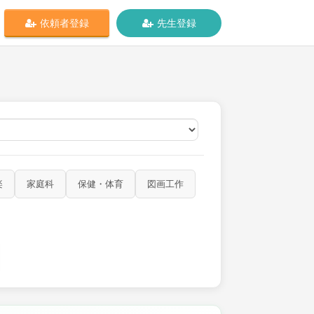
依頼者登録
先生登録
オンライン
楽
家庭科
保健・体育
図画工作