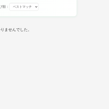
び順：
かりませんでした。