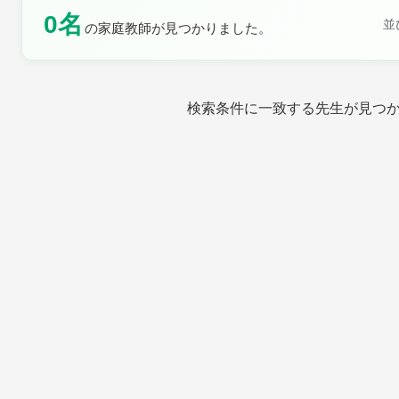
0名
並
の家庭教師が見つかりました。
土曜日
日曜日
検索条件に一致する先生が見つ