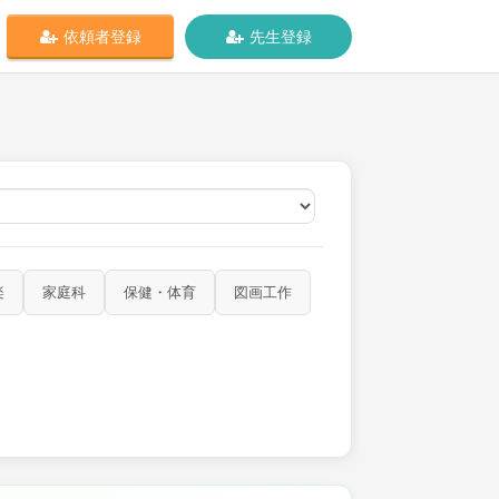
依頼者登録
先生登録
オンライン
楽
家庭科
保健・体育
図画工作