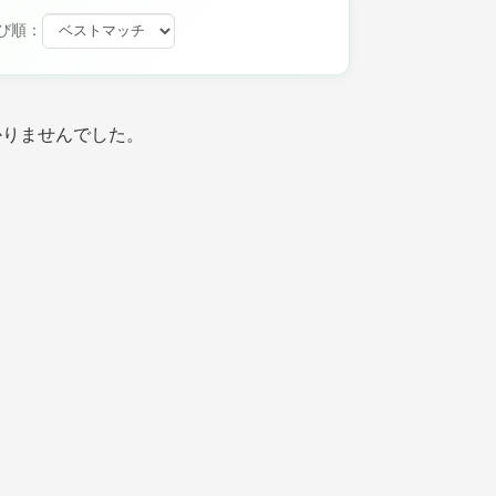
び順：
かりませんでした。