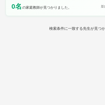
0名
並
の家庭教師が見つかりました。
土曜日
日曜日
検索条件に一致する先生が見つ