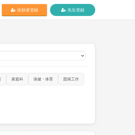
依頼者登録
先生登録
オンライン
楽
家庭科
保健・体育
図画工作