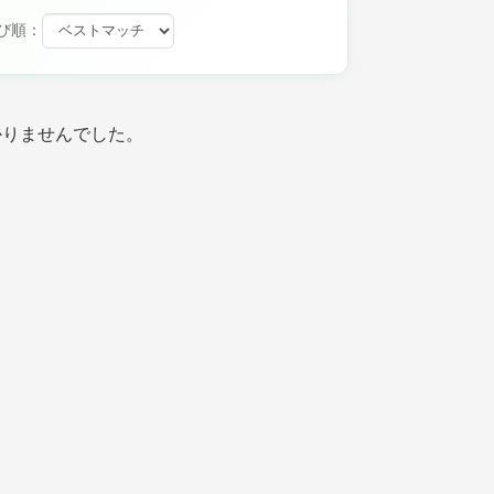
び順：
かりませんでした。