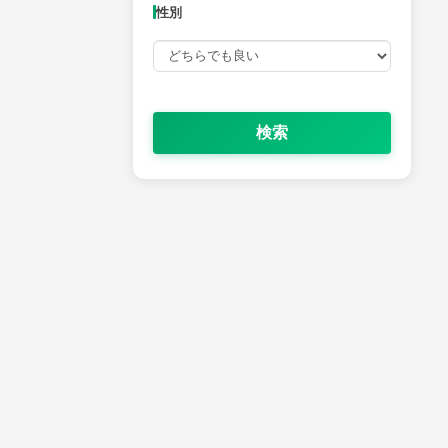
性別
検索