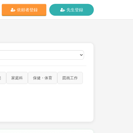
依頼者登録
先生登録
オンライン
楽
家庭科
保健・体育
図画工作