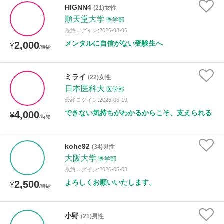
HlGNN4
(21)女性
順天堂大学
医学部
最終ログイン:2026-08-06
メンタルに自信がない受験生へ
2,000
¥
/時給
ミライ
(22)女性
日本医科大
医学部
最終ログイン:2026-06-19
できない気持ちがわかるからこそ、支えられる
4,000
¥
/時給
kohe92
(34)男性
大阪大学
医学部
最終ログイン:2026-05-03
よろしくお願いいたします。
2,500
¥
/時給
小野
(21)男性