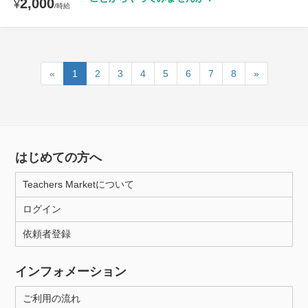
2,000
¥
/時給
«
1
2
3
4
5
6
7
8
»
はじめての方へ
Teachers Marketについて
ログイン
依頼者登録
インフォメーション
ご利用の流れ