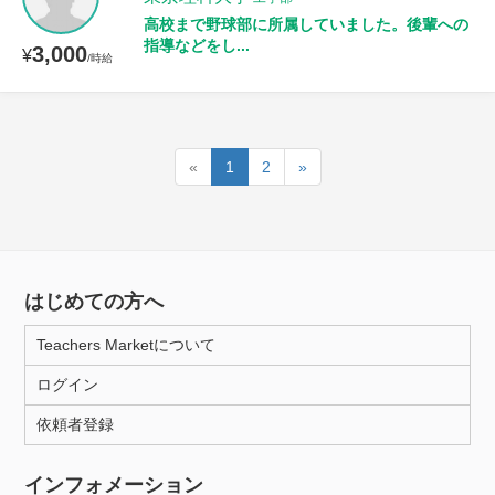
高校まで野球部に所属していました。後輩への
指導などをし...
3,000
¥
/時給
«
1
2
»
はじめての方へ
Teachers Marketについて
ログイン
依頼者登録
インフォメーション