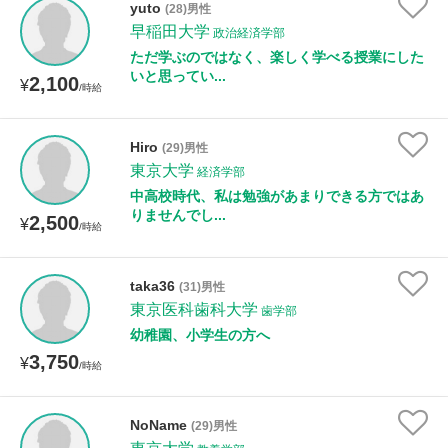
yuto
(28)男性
早稲田大学
政治経済学部
ただ学ぶのではなく、楽しく学べる授業にした
いと思ってい...
2,100
¥
/時給
Hiro
(29)男性
東京大学
経済学部
中高校時代、私は勉強があまりできる方ではあ
りませんでし...
2,500
¥
/時給
taka36
(31)男性
東京医科歯科大学
歯学部
幼稚園、小学生の方へ
3,750
¥
/時給
NoName
(29)男性