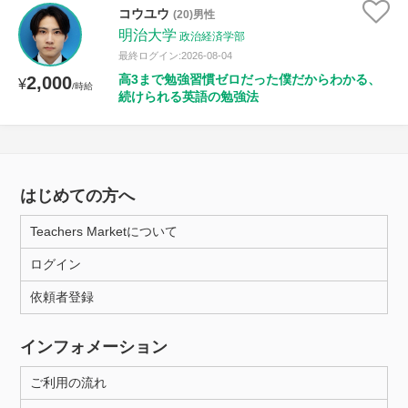
コウユウ
(20)男性
明治大学
政治経済学部
最終ログイン:2026-08-04
高3まで勉強習慣ゼロだった僕だからわかる、
2,000
¥
/時給
続けられる英語の勉強法
はじめての方へ
Teachers Marketについて
ログイン
依頼者登録
インフォメーション
ご利用の流れ