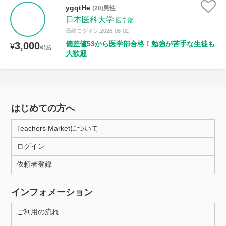
ygqtHe
(20)男性
日本医科大学
医学部
最終ログイン:2026-08-02
偏差値53から医学部合格！勉強が苦手な生徒も
3,000
¥
/時給
大歓迎
はじめての方へ
Teachers Marketについて
ログイン
依頼者登録
インフォメーション
ご利用の流れ