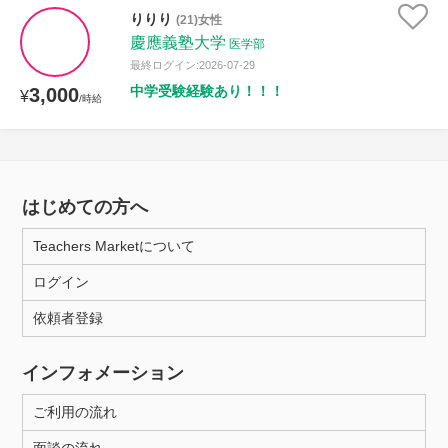
りりり
(21)女性
慶應義塾大学
医学部
最終ログイン:2026-07-29
中学受験経験あり！！！
3,000
¥
/時給
はじめての方へ
Teachers Marketについて
ログイン
依頼者登録
インフォメーション
ご利用の流れ