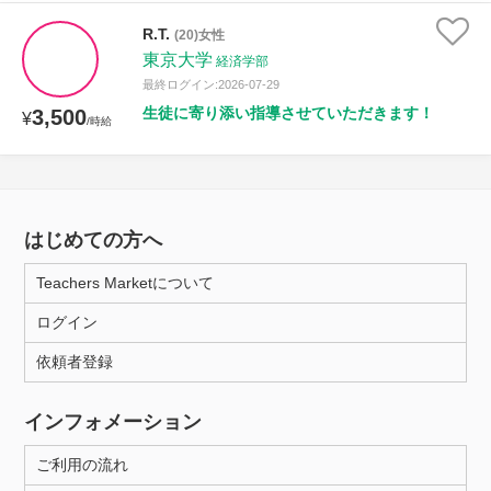
R.T.
(20)女性
東京大学
経済学部
最終ログイン:2026-07-29
生徒に寄り添い指導させていただきます！
3,500
¥
/時給
はじめての方へ
Teachers Marketについて
ログイン
依頼者登録
インフォメーション
ご利用の流れ