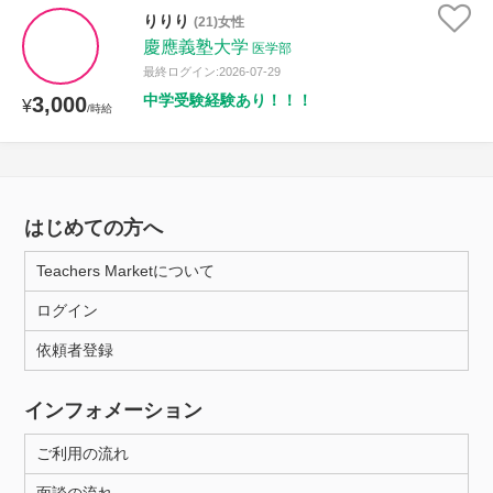
りりり
(21)女性
慶應義塾大学
医学部
最終ログイン:2026-07-29
中学受験経験あり！！！
3,000
¥
/時給
はじめての方へ
Teachers Marketについて
ログイン
依頼者登録
インフォメーション
ご利用の流れ