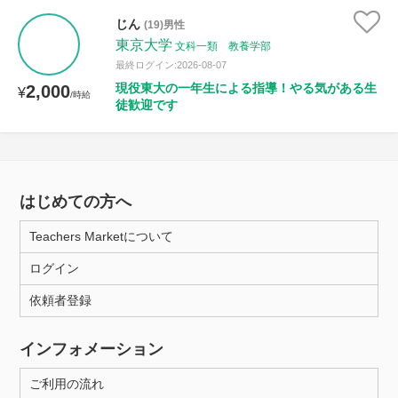
じん
(19)男性
東京大学
文科一類 教養学部
最終ログイン:2026-08-07
現役東大の一年生による指導！やる気がある生
2,000
¥
/時給
徒歓迎です
はじめての方へ
Teachers Marketについて
ログイン
依頼者登録
インフォメーション
ご利用の流れ