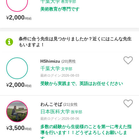
千葉大学
教育学部
美術教育が専門です
2,000
¥
/時給
条件に合う先生は見つかりましたか？近くにはこんな先生
もいますよ！
HShimizu
(20)男性
千葉大学
文学部
最終ログイン:2026-08-03
受験から実践まで、英語はお任せください
2,000
¥
/時給
わんこそば
(21)女性
日本医科大学
医学部
最終ログイン:2026-08-06
多数の経験から生徒様のことを第一に考えた指
3,500
¥
/時給
導を行います！！どうぞよろしくお願いしま
す。