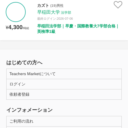
カズト
(19)男性
早稲田大学
法学部
最終ログイン:2026-07-06
早稲田法学部｜早慶・国際教養大7学部合格｜
4,300
¥
/時給
英検準1級
はじめての方へ
Teachers Marketについて
ログイン
依頼者登録
インフォメーション
ご利用の流れ